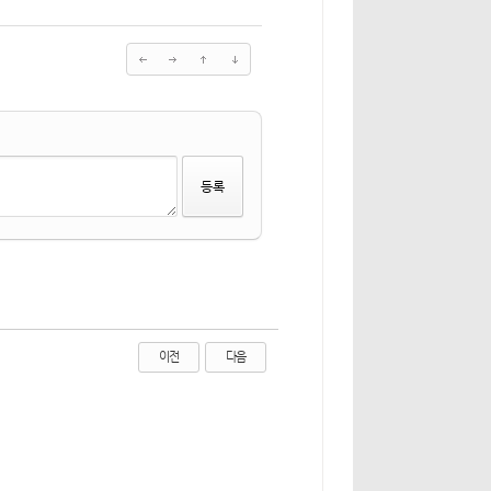
이전
다음