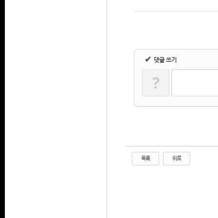
✔
댓글 쓰기
?
목록
위로