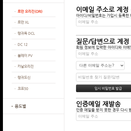
이메일 주소로 계정
로만 오리진(ORI)
아이디/비밀번호는 가입시 등록한 메
로만 XL
랭귀독 DCL
질문/답변으로 계정
DC 12
회원 정보에 입력한 아이디와 이메일
볼레이 PV
카날오리진
랭귀도신
코포50
인증메일 재발송
용도별
인증 메일을 받지 못한 경우 다시 