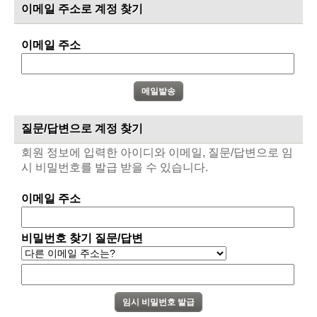
이메일 주소로 계정 찾기
이메일 주소
질문/답변으로 계정 찾기
회원 정보에 입력한 아이디와 이메일, 질문/답변으로 임
시 비밀번호를 발급 받을 수 있습니다.
이메일 주소
비밀번호 찾기 질문/답변