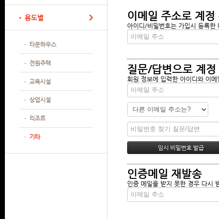
이메일 주소로 계정
용도별
아이디/비밀번호는 가입시 등록한 메
타운하우스
전원주택
질문/답변으로 계정
회원 정보에 입력한 아이디와 이메일
교육시설
상업시설
리조트
기타
인증메일 재발송
인증 메일을 받지 못한 경우 다시 