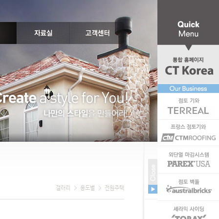
갤러리
용도별
전원주택