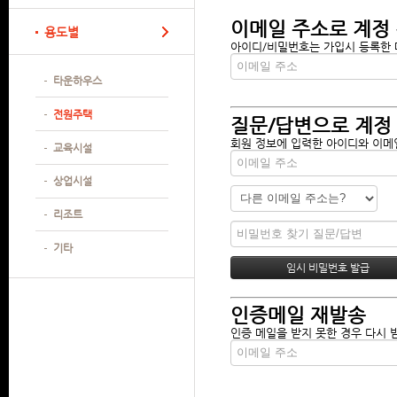
이메일 주소로 계정
용도별
아이디/비밀번호는 가입시 등록한 메
타운하우스
전원주택
질문/답변으로 계정
회원 정보에 입력한 아이디와 이메일
교육시설
상업시설
리조트
기타
인증메일 재발송
인증 메일을 받지 못한 경우 다시 