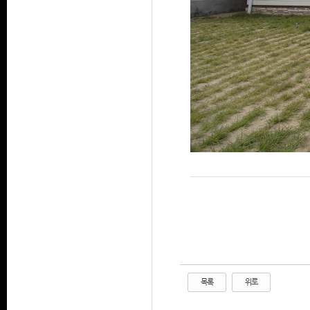
목록
위로