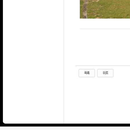
목록
위로