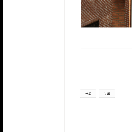
목록
위로