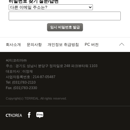
비밀번호 찾기 질문/답변
회사소개
문의사항
개인정보 취급방침
PC 버전
씨티코리아㈜
주소 : 경기도 성남시 분당구 정자일로 248 파크뷰타워 1103
대표이사 : 이정재
사업자등록번호 : 214-87-05487
Tel. (031)783-2110
Fax. (031)783-2330
Copyright(c) TERREAL. All rights reserved.