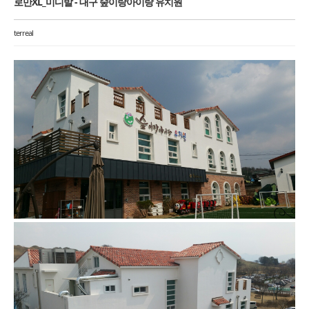
로만XL_미디발 - 대구 숲이랑아이랑 유치원
terreal