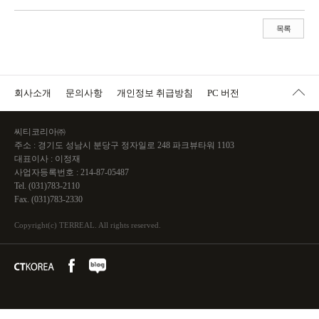
목록
회사소개
문의사항
개인정보 취급방침
PC 버전
씨티코리아㈜
주소 : 경기도 성남시 분당구 정자일로 248 파크뷰타워 1103
대표이사 : 이정재
사업자등록번호 : 214-87-05487
Tel. (031)783-2110
Fax. (031)783-2330
Copyright(c) TERREAL. All rights reserved.