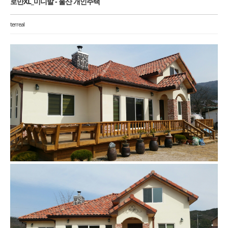
로만XL_미디발 - 울산 개인주택
terreal