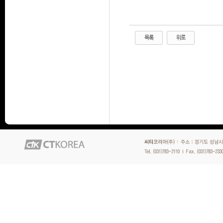
목록
위로