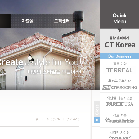
갤러리
용도별
전원주택