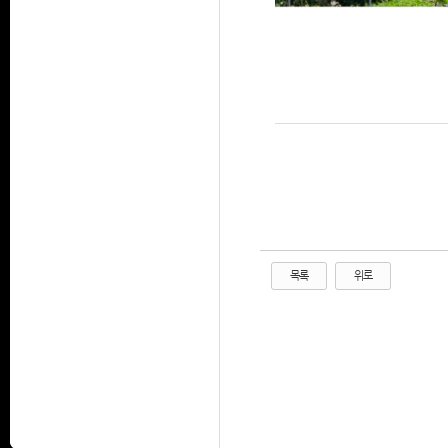
목록
위로