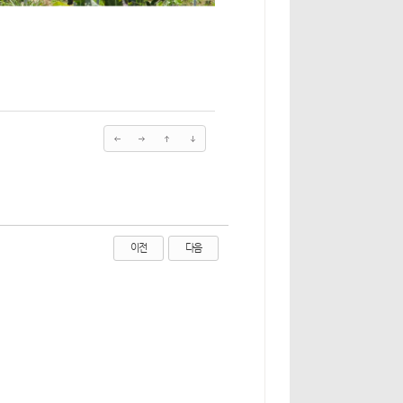
이전
다음